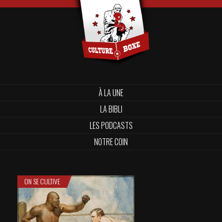
À LA UNE
LA BIBLI
LES PODCASTS
NOTRE COIN
ON SE CULTIVE