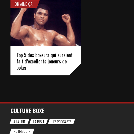
ON AIME ÇA
Top 5 des boxeurs qui auraient
fait d’excellents joueurs de
poker
CULTURE BOXE
À LA UNE
LA BIBLI
LES PODCASTS
NOTRE COIN