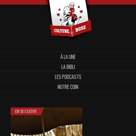
À LA UNE
LA BIBLI
LES PODCASTS
NOTRE COIN
ON SE CULTIVE