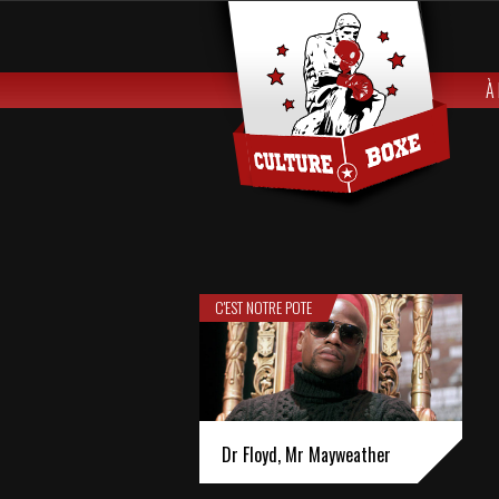
À
C'EST NOTRE POTE
Dr Floyd, Mr Mayweather