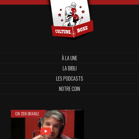
À LA UNE
LA BIBLI
LES PODCASTS
NOTRE COIN
ON S'EN BRANLE