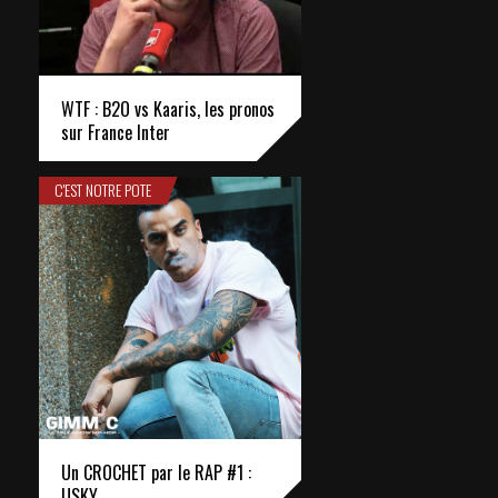
WTF : B2O vs Kaaris, les pronos
sur France Inter
C'EST NOTRE POTE
Un CROCHET par le RAP #1 :
USKY