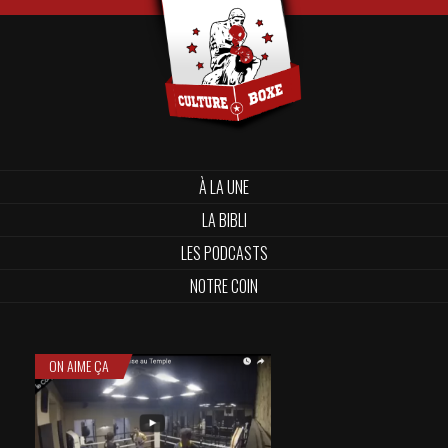
À LA UNE
LA BIBLI
LES PODCASTS
NOTRE COIN
ON AIME ÇA