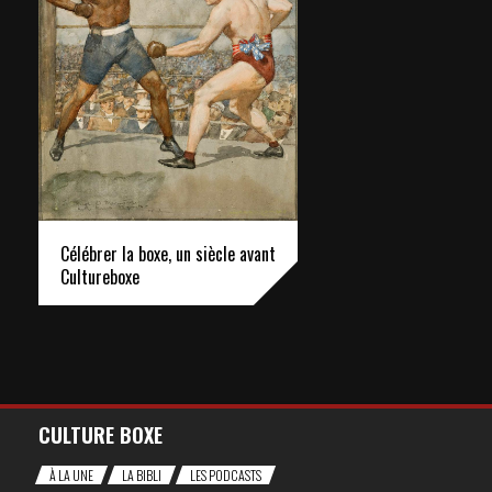
Célébrer la boxe, un siècle avant
Cultureboxe
CULTURE BOXE
À LA UNE
LA BIBLI
LES PODCASTS