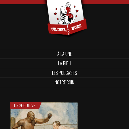
À LA UNE
LA BIBLI
LES PODCASTS
NOTRE COIN
ON SE CULTIVE