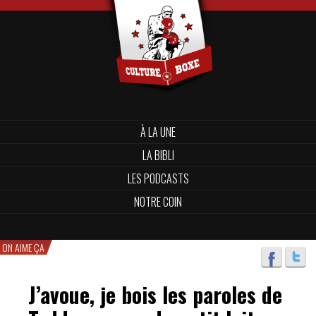
À LA UNE
LA BIBLI
LES PODCASTS
NOTRE COIN
ON AIME ÇA
J’avoue, je bois les paroles de