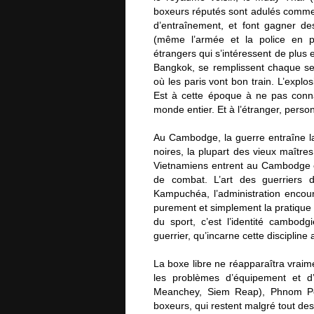
boxeurs réputés sont adulés comme 
d’entraînement, et font gagner de
(même l’armée et la police en p
étrangers qui s’intéressent de plus 
Bangkok, se remplissent chaque se
où les paris vont bon train. L’expl
Est à cette époque à ne pas conna
monde entier. Et à l’étranger, perso
Au Cambodge, la guerre entraîne la 
noires, la plupart des vieux maître
Vietnamiens entrent au Cambodge e
de combat. L’art des guerriers 
Kampuchéa, l’administration encour
purement et simplement la pratique 
du sport, c’est l’identité cambo
guerrier, qu’incarne cette disciplin
La boxe libre ne réapparaîtra vraim
les problèmes d’équipement et d
Meanchey, Siem Reap), Phnom Penh
boxeurs, qui restent malgré tout des