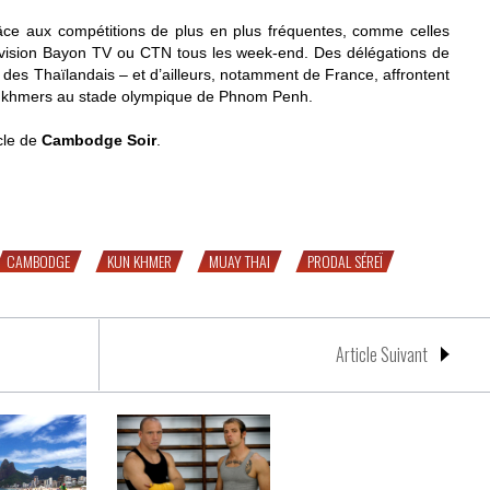
râce aux compétitions de plus en plus fréquentes, comme celles
évision Bayon TV ou CTN tous les week-end. Des délégations de
r des Thaïlandais – et d’ailleurs, notamment de France, affrontent
rs khmers au stade olympique de Phnom Penh.
icle de
Cambodge Soir
.
hmer
CAMBODGE
KUN KHMER
MUAY THAI
PRODAL SÉREÏ
Article Suivant