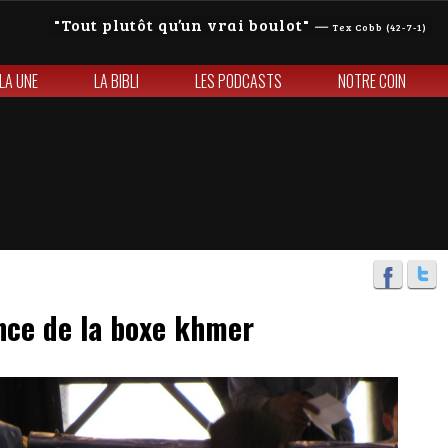
Tout plutôt qu’un vrai boulot
—
Tex Cobb (42-7-1)
 LA UNE
LA BIBLI
LES PODCASTS
NOTRE COIN
nce de la boxe khmer