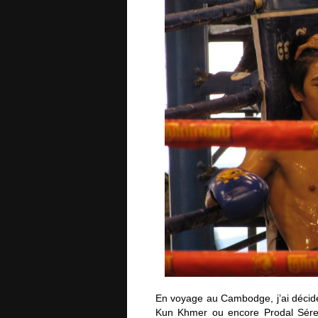
En voyage au Cambodge, j’ai décid
Kun Khmer ou encore Prodal Séreï