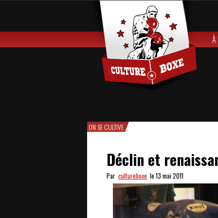
À
ON SE CULTIVE
Déclin et renaissa
Par
cultureboxe
le 13 mai 2011