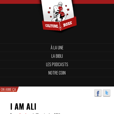
À LA UNE
LA BIBLI
LES PODCASTS
NOTRE COIN
ON AIME ÇA
I AM ALI