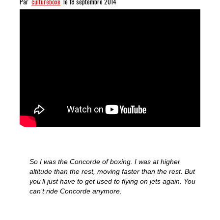
Par
cultureboxe
le 18 septembre 2014
So I was the Concorde of boxing. I was at higher
altitude than the rest, moving faster than the rest. But
you’ll just have to get used to flying on jets again. You
can’t ride Concorde anymore.
I AM ALI