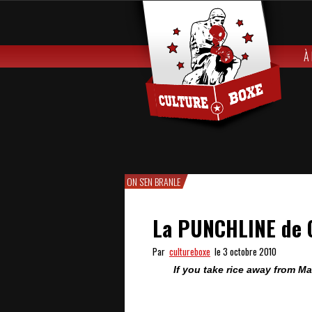
À
ON S'EN BRANLE
La PUNCHLINE de 
Par
cultureboxe
le 3 octobre 2010
If you take rice away from M