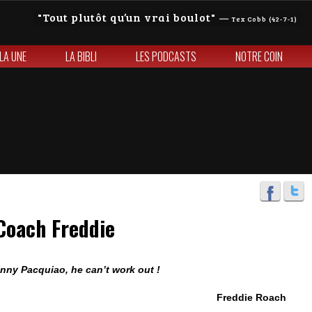
Tout plutôt qu’un vrai boulot
—
Tex Cobb (42-7-1)
 LA UNE
LA BIBLI
LES PODCASTS
NOTRE COIN
Coach Freddie
anny Pacquiao, he can’t work out !
Freddie Roach