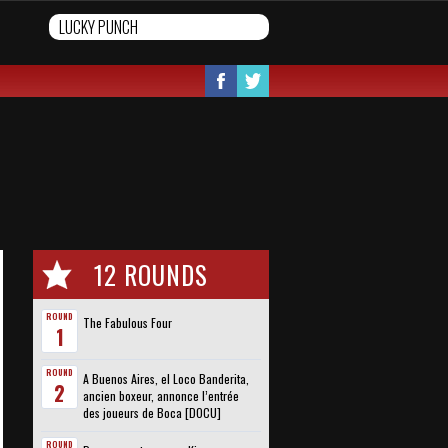
12 ROUNDS
ROUND
The Fabulous Four
1
ROUND
A Buenos Aires, el Loco Banderita,
2
ancien boxeur, annonce l’entrée
des joueurs de Boca [DOCU]
ROUND