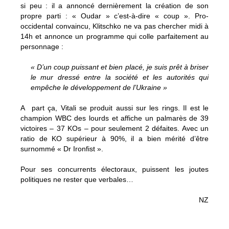
si peu : il a annoncé dernièrement la création de son
propre parti : « Oudar » c’est-à-dire « coup ». Pro-
occidental convaincu, Klitschko ne va pas chercher midi à
14h et annonce un programme qui colle parfaitement au
personnage :
« D’un coup puissant et bien placé, je suis prêt à briser
le mur dressé entre la société et les autorités qui
empêche le développement de l’Ukraine »
A part ça, Vitali se produit aussi sur les rings. Il est le
champion WBC des lourds et affiche un palmarès de 39
victoires – 37 KOs – pour seulement 2 défaites. Avec un
ratio de KO supérieur à 90%, il a bien mérité d’être
surnommé « Dr Ironfist ».
Pour ses concurrents électoraux, puissent les joutes
politiques ne rester que verbales…
NZ
Le « coup » de Vitali Klitschko