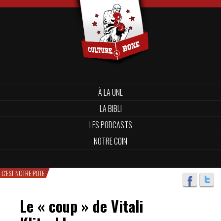
À LA UNE
LA BIBLI
LES PODCASTS
NOTRE COIN
C'EST NOTRE POTE
Le « coup » de Vitali