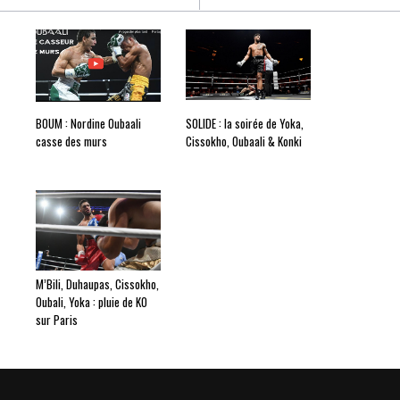
BOUM : Nordine Oubaali
SOLIDE : la soirée de Yoka,
casse des murs
Cissokho, Oubaali & Konki
M’Bili, Duhaupas, Cissokho,
Oubali, Yoka : pluie de KO
sur Paris