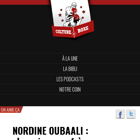
À LA UNE
LA BIBLI
LES PODCASTS
NOTRE COIN
ON AIME ÇA
NORDINE OUBAALI :