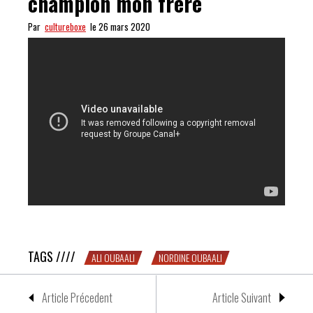
champion mon frère
Par
cultureboxe
le 26 mars 2020
NORDINE OUBAALI : champion mon frère
TAGS ////
ALI OUBAALI
NORDINE OUBAALI
Article Précedent
Article Suivant