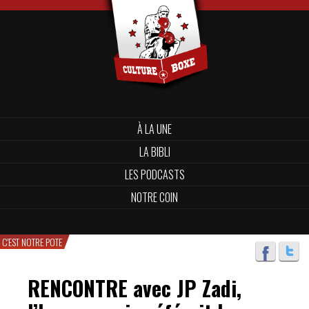
À LA UNE
LA BIBLI
LES PODCASTS
NOTRE COIN
C'EST NOTRE POTE
RENCONTRE avec JP Zadi,