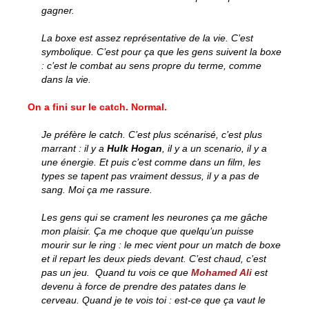
gagner.
La boxe est assez représentative de la vie. C’est
symbolique. C’est pour ça que les gens suivent la boxe
: c’est le combat au sens propre du terme, comme
dans la vie.
On a fini sur le catch. Normal.
Je préfère le catch. C’est plus scénarisé, c’est plus
marrant : il y a
Hulk Hogan
, il y a un scenario, il y a
une énergie. Et puis c’est comme dans un film, les
types se tapent pas vraiment dessus, il y a pas de
sang. Moi ça me rassure.
Les gens qui se crament les neurones ça me gâche
mon plaisir. Ça me choque que quelqu’un puisse
mourir sur le ring : le mec vient pour un match de boxe
et il repart les deux pieds devant. C’est chaud, c’est
pas un jeu. Quand tu vois ce que
Mohamed Ali
est
devenu à force de prendre des patates dans le
cerveau. Quand je te vois toi : est-ce que ça vaut le