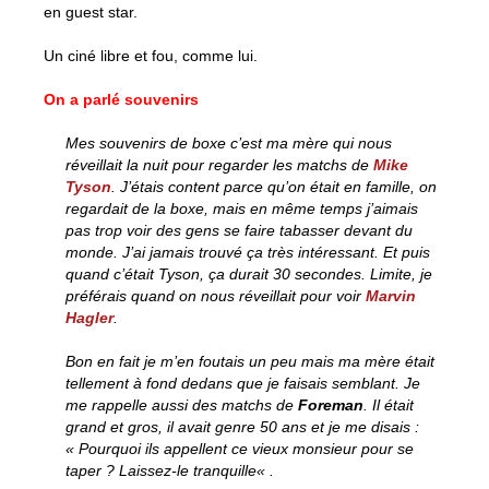
en guest star.
Un ciné libre et fou, comme lui.
On a parlé souvenirs
Mes souvenirs de boxe c’est ma mère qui nous
réveillait la nuit pour regarder les matchs de
Mike
Tyson
. J’étais content parce qu’on était en famille, on
regardait de la boxe, mais en même temps j’aimais
pas trop voir des gens se faire tabasser devant du
monde. J’ai jamais trouvé ça très intéressant. Et puis
quand c’était Tyson, ça durait 30 secondes. Limite, je
préférais quand on nous réveillait pour voir
Marvin
Hagler
.
Bon en fait je m’en foutais un peu mais ma mère était
tellement à fond dedans que je faisais semblant. Je
me rappelle aussi des matchs de
Foreman
. Il était
grand et gros, il avait genre 50 ans et je me disais :
«
Pourquoi ils appellent ce vieux monsieur pour se
taper ? Laissez-le tranquille
« .