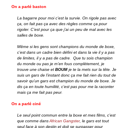
On a parlé baston
La bagarre pour moi c’est la survie. On rigole pas avec
ça, on fait pas ça avec des règles comme ça pour
rigoler. C’est pour ça que j’ai un peu de mal avec les
salles de boxe.
Même si les gens sont champions du monde de boxe,
c’est dans un cadre bien défini et dans la vie il y a pas
de limites, il y a pas de cadre. Que tu sois champion
du monde ou pas je m’en fous complètement, je
trouve une chaise et
BOUM
je te la mets sur la tête. Je
suis un gars de l’instant donc ça me fait rien du tout de
savoir qu’un gars est champion du monde de boxe. Je
dis ça en toute humilité, c’est pas pour me la raconter
mais ça me fait pas peur.
On a parlé ciné
Le seul point commun entre la boxe et mes films, c’est
que comme dans
African Gangster
, le gars est tout
seul face à son destin et doit se surpasser pour