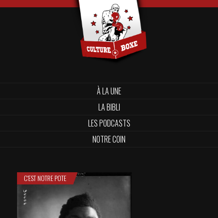
À LA UNE
LA BIBLI
LES PODCASTS
NOTRE COIN
C'EST NOTRE POTE