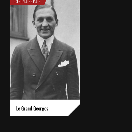
C'EST NOTRE POTE
Le Grand Georges