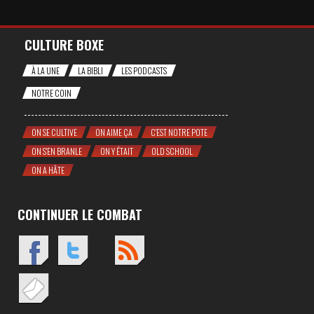
CULTURE BOXE
À LA UNE
LA BIBLI
LES PODCASTS
NOTRE COIN
ON SE CULTIVE
ON AIME ÇA
C'EST NOTRE POTE
ON S'EN BRANLE
ON Y ÉTAIT
OLD SCHOOL
ON A HÂTE
CONTINUER LE COMBAT