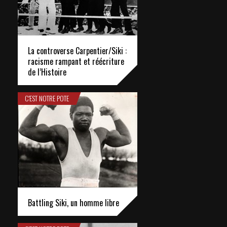
La controverse Carpentier/Siki :
racisme rampant et réécriture
de l’Histoire
C'EST NOTRE POTE
Battling Siki, un homme libre