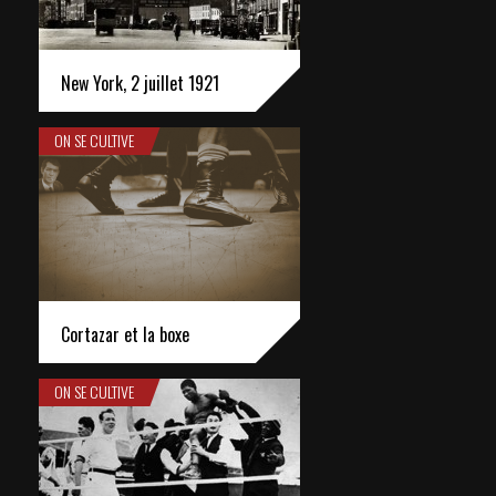
New York, 2 juillet 1921
ON SE CULTIVE
Cortazar et la boxe
ON SE CULTIVE