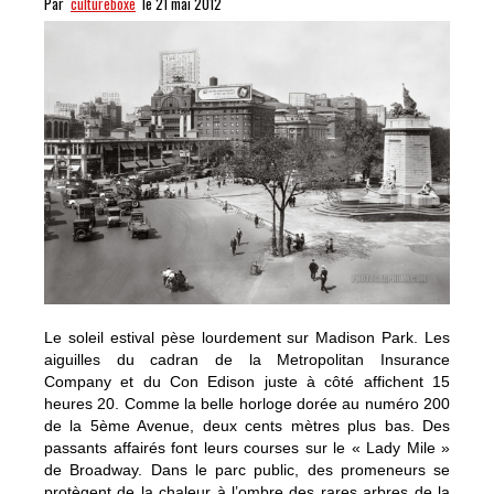
Par
cultureboxe
le 21 mai 2012
Le soleil estival pèse lourdement sur Madison Park. Les
aiguilles du cadran de la Metropolitan Insurance
Company et du Con Edison juste à côté affichent 15
heures 20. Comme la belle horloge dorée au numéro 200
de la 5ème Avenue, deux cents mètres plus bas. Des
passants affairés font leurs courses sur le « Lady Mile »
de Broadway. Dans le parc public, des promeneurs se
protègent de la chaleur à l’ombre des rares arbres de la