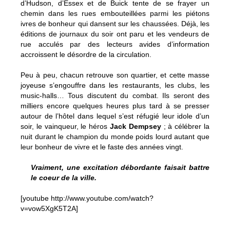
d’Hudson, d’Essex et de Buick tente de se frayer un
chemin dans les rues embouteillées parmi les piétons
ivres de bonheur qui dansent sur les chaussées. Déjà, les
éditions de journaux du soir ont paru et les vendeurs de
rue acculés par des lecteurs avides d’information
accroissent le désordre de la circulation.
Peu à peu, chacun retrouve son quartier, et cette masse
joyeuse s’engouffre dans les restaurants, les clubs, les
music-halls… Tous discutent du combat. Ils seront des
milliers encore quelques heures plus tard à se presser
autour de l’hôtel dans lequel s’est réfugié leur idole d’un
soir, le vainqueur, le héros
Jack Dempsey
; à célébrer la
nuit durant le champion du monde poids lourd autant que
leur bonheur de vivre et le faste des années vingt.
Vraiment, une excitation débordante faisait battre
le coeur de la ville.
[youtube http://www.youtube.com/watch?
v=vow5XgK5T2A]