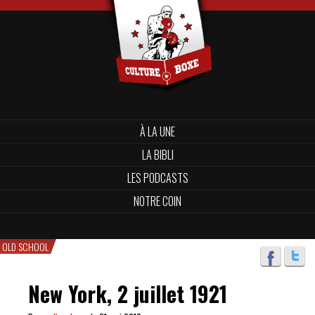
À LA UNE
LA BIBLI
LES PODCASTS
NOTRE COIN
OLD SCHOOL
New York, 2 juillet 1921