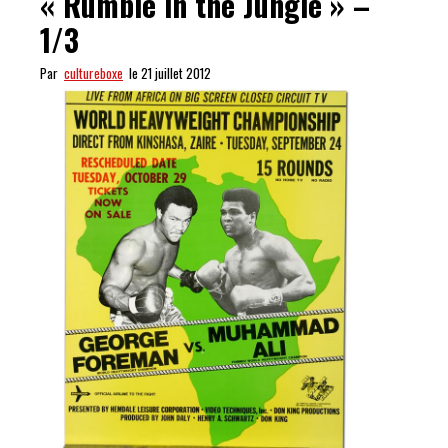
« Rumble in the Jungle » –
1/3
Par
cultureboxe
le 21 juillet 2012