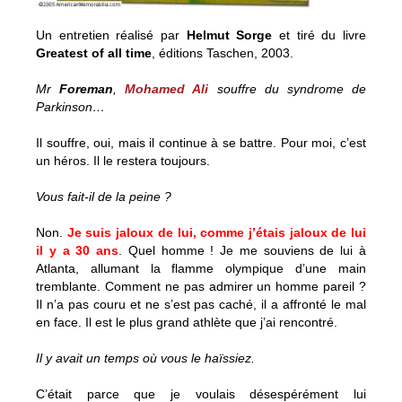
Un entretien réalisé par
Helmut Sorge
et tiré du livre
Greatest of all time
, éditions Taschen, 2003.
Mr
Foreman
,
Mohamed Ali
souffre du syndrome de
Parkinson…
Il souffre, oui, mais il continue à se battre. Pour moi, c’est
un héros. Il le restera toujours.
Vous fait-il de la peine ?
Non.
Je suis jaloux de lui, comme j’étais jaloux de lui
il y a 30 ans
. Quel homme ! Je me souviens de lui à
Atlanta, allumant la flamme olympique d’une main
tremblante. Comment ne pas admirer un homme pareil ?
Il n’a pas couru et ne s’est pas caché, il a affronté le mal
en face. Il est le plus grand athlète que j’ai rencontré.
Il y avait un temps où vous le haïssiez.
C’était parce que je voulais désespérément lui