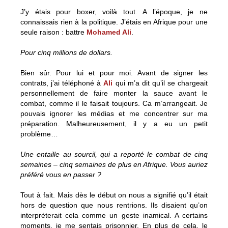
J’y étais pour boxer, voilà tout. A l’époque, je ne
connaissais rien à la politique. J’étais en Afrique pour une
seule raison : battre
Mohamed Ali
.
Pour cinq millions de dollars.
Bien sûr. Pour lui et pour moi. Avant de signer les
contrats, j’ai téléphoné à
Ali
qui m’a dit qu’il se chargeait
personnellement de faire monter la sauce avant le
combat, comme il le faisait toujours. Ca m’arrangeait. Je
pouvais ignorer les médias et me concentrer sur ma
préparation. Malheureusement, il y a eu un petit
problème…
Une entaille au sourcil, qui a reporté le combat de cinq
semaines – cinq semaines de plus en Afrique. Vous auriez
préféré vous en passer ?
Tout à fait. Mais dès le début on nous a signifié qu’il était
hors de question que nous rentrions. Ils disaient qu’on
interpréterait cela comme un geste inamical.
A certains
moments, je me sentais prisonnier
. En plus de cela, le