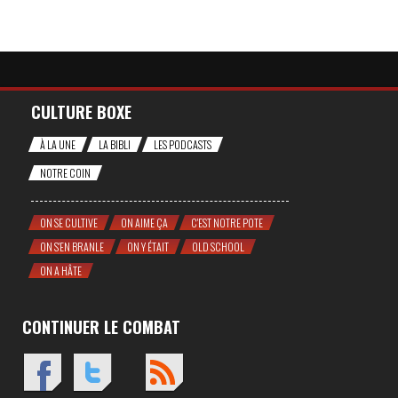
CULTURE BOXE
À LA UNE
LA BIBLI
LES PODCASTS
NOTRE COIN
ON SE CULTIVE
ON AIME ÇA
C'EST NOTRE POTE
ON S'EN BRANLE
ON Y ÉTAIT
OLD SCHOOL
ON A HÂTE
CONTINUER LE COMBAT