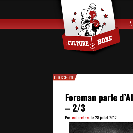
À
OLD SCHOOL
Foreman parle d’Al
– 2/3
Par
cultureboxe
le 28 juillet 2012