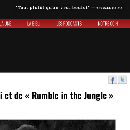
Tout plutôt qu’un vrai boulot
—
Tex Cobb (42-7-1)
 LA UNE
LA BIBLI
LES PODCASTS
NOTRE COIN
i et de « Rumble in the Jungle »