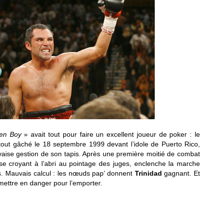
den Boy
» avait tout pour faire un excellent joueur de poker : le
a tout gâché le 18 septembre 1999 devant l’idole de Puerto Rico,
aise gestion de son tapis. Après une première moitié de combat
 se croyant à l’abri au pointage des juges, enclenche la marche
es. Mauvais calcul : les nœuds pap’ donnent
Trinidad
gagnant. Et
e mettre en danger pour l’emporter.
d’excellents joueurs de poker