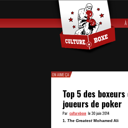
À
ON AIME ÇA
Top 5 des boxeurs 
joueurs de poker
Par
cultureboxe
le 30 juin 2014
1.
The Greatest
Mohamed Ali