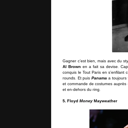
Gagner c’est bien, mais avec du s
Al Brown
en a fait sa devise. Cap
conquis le Tout Paris en s’enfilan
rounds. Et puis
Panama
a toujours 
et commande de costumes auprès des
et en-dehors du ring.
5. Floyd
Money
Mayweather