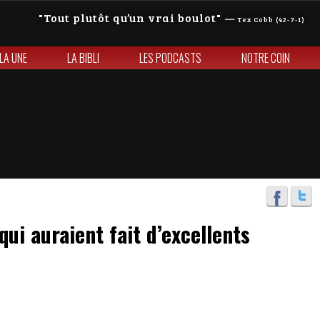
Tout plutôt qu’un vrai boulot
—
Tex Cobb (42-7-1)
 LA UNE
LA BIBLI
LES PODCASTS
NOTRE COIN
qui auraient fait d’excellents