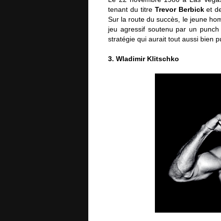
tenant du titre
Trevor Berbick
et de
Sur la route du succès, le jeune ho
jeu agressif soutenu par un punch
stratégie qui aurait tout aussi bien 
3. Wladimir Klitschko