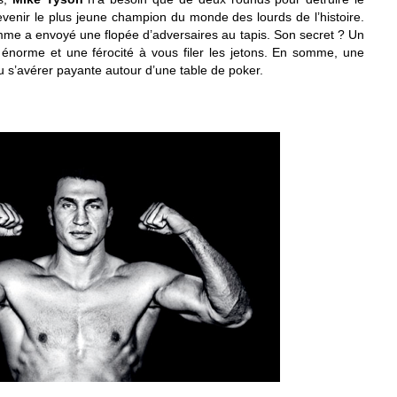
venir le plus jeune champion du monde des lourds de l’histoire.
mme a envoyé une flopée d’adversaires au tapis. Son secret ? Un
 énorme et une férocité à vous filer les jetons. En somme, une
pu s’avérer payante autour d’une table de poker.