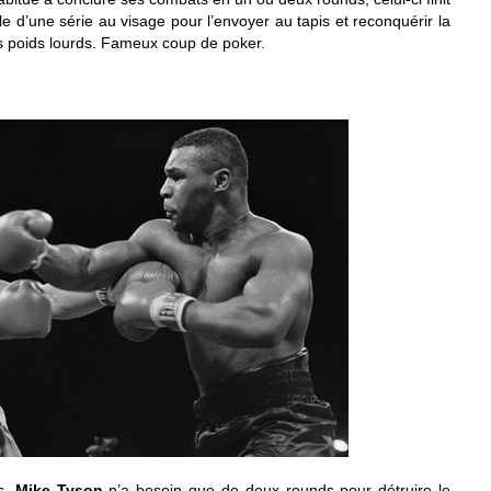
le d’une série au visage pour l’envoyer au tapis et reconquérir la
 poids lourds. Fameux coup de poker.
s,
Mike Tyson
n’a besoin que de deux rounds pour détruire le