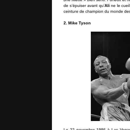
de s’épuiser avant qu’
Ali
ne le cueil
ceinture de champion du monde des
2. Mike Tyson
Le 22 novembre 1986 à Las Vega