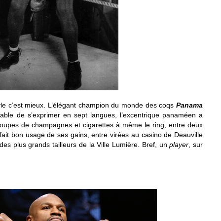
tyle c’est mieux. L’élégant champion du monde des coqs
Panama
able de s’exprimer en sept langues, l’excentrique panaméen a
t coupes de champagnes et cigarettes à même le ring, entre deux
fait bon usage de ses gains, entre virées au casino de Deauville
 plus grands tailleurs de la Ville Lumière. Bref, un
player
, sur