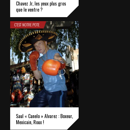
Chavez Jr, les yeux plus gros
que le ventre ?
C'EST NOTRE POTE
Saul « Canelo » Alvarez : Boxeur,
Mexicain, Roux !