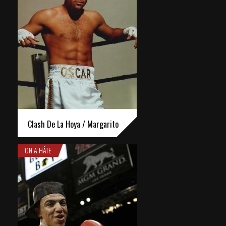
Clash De La Hoya / Margarito
ON A HÂTE