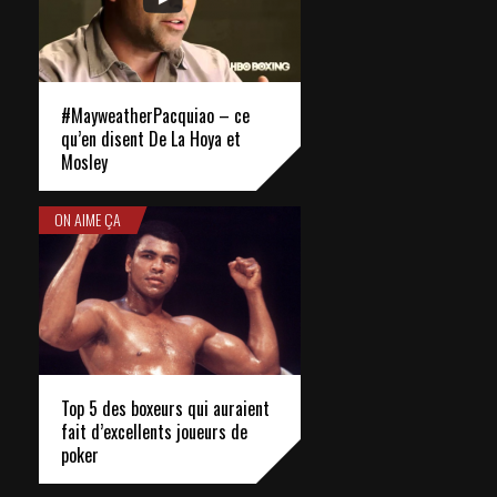
#MayweatherPacquiao – ce
qu’en disent De La Hoya et
Mosley
ON AIME ÇA
Top 5 des boxeurs qui auraient
fait d’excellents joueurs de
poker