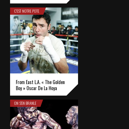
C'EST NOTRE POTE
From East L.A. « The Golden
Boy » Oscar De La Hoya
ON S'EN BRANLE