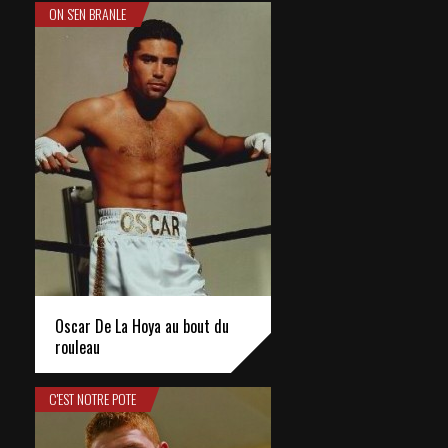
ON S'EN BRANLE
Oscar De La Hoya au bout du
rouleau
C'EST NOTRE POTE