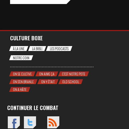
CULTURE BOXE
À LA UNE
LA BIBLI
LES PODCASTS
NOTRE COIN
ON SE CULTIVE
ON AIME ÇA
C'EST NOTRE POTE
ON S'EN BRANLE
ON Y ÉTAIT
OLD SCHOOL
ON A HÂTE
CONTINUER LE COMBAT