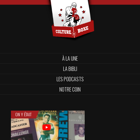
À LA UNE
LA BIBLI
LES PODCASTS
NOTRE COIN
ON Y ÉTAIT