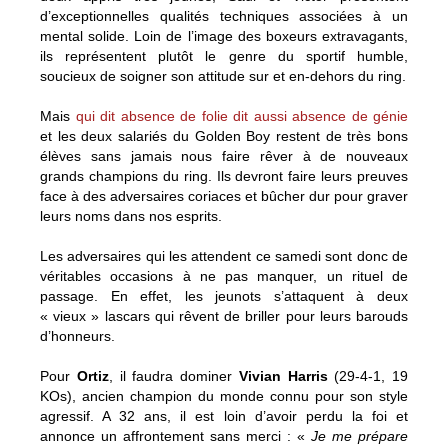
d’exceptionnelles qualités techniques associées à un
mental solide. Loin de l’image des boxeurs extravagants,
ils représentent plutôt le genre du sportif humble,
soucieux de soigner son attitude sur et en-dehors du ring.
Mais
qui dit absence de folie dit aussi absence de génie
et les deux salariés du Golden Boy restent de très bons
élèves sans jamais nous faire rêver à de nouveaux
grands champions du ring. Ils devront faire leurs preuves
face à des adversaires coriaces et bûcher dur pour graver
leurs noms dans nos esprits.
Les adversaires qui les attendent ce samedi sont donc de
véritables occasions à ne pas manquer, un rituel de
passage. En effet, les jeunots s’attaquent à deux
« vieux » lascars qui rêvent de briller pour leurs barouds
d’honneurs.
Pour
Ortiz
, il faudra dominer
Vivian Harris
(29-4-1, 19
KOs), ancien champion du monde connu pour son style
agressif. A 32 ans, il est loin d’avoir perdu la foi et
annonce un affrontement sans merci : «
Je me prépare