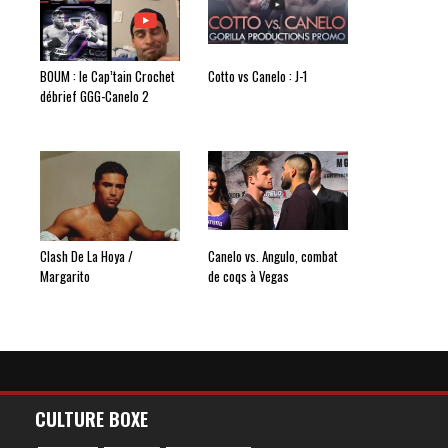
BOUM : le Cap’tain Crochet
Cotto vs Canelo : J-1
débrief GGG-Canelo 2
Clash De La Hoya /
Canelo vs. Angulo, combat
Margarito
de coqs à Vegas
CULTURE BOXE