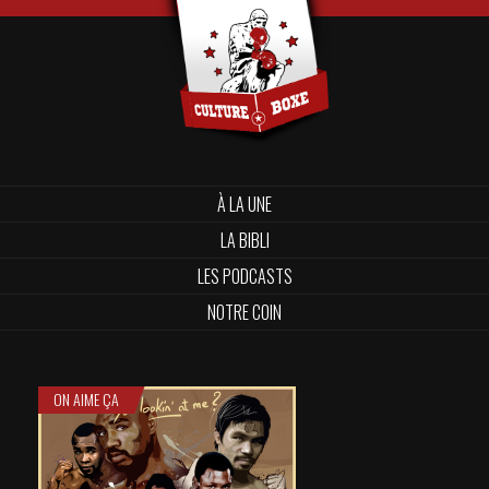
À LA UNE
LA BIBLI
LES PODCASTS
NOTRE COIN
ON AIME ÇA