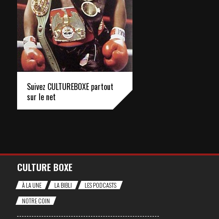
Suivez CULTUREBOXE partout
sur le net
CULTURE BOXE
À LA UNE
LA BIBLI
LES PODCASTS
NOTRE COIN