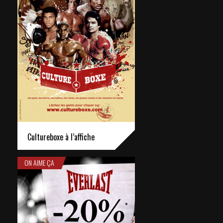
Cultureboxe à l’affiche
ON AIME ÇA