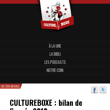
À LA UNE
LA BIBLI
LES PODCASTS
NOTRE COIN
ON S'EN BRANLE
CULTUREBOXE : bilan de