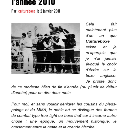
l’année 2010
Par
cultureboxe
le 2 janvier 2011
Cela fait
maintenant plus
d’un an que
Cultureboxe
existe et je
m’aperçois que
je n’ai jamais
évoqué le choix
d’écrire sur la
boxe anglaise.
Je profite donc
de ce modeste bilan de fin d’année (ou plutôt de début
d’année) pour en dire deux mots.
Pour moi, et sans vouloir dénigrer les cousins du pieds-
poings et du MMA, le noble art se distingue des formes
de combat type free fight ou boxe thaï car il incarne autre
chose : une époque, un mouvement historique, le
croisement entre la petite et la grande histoire.