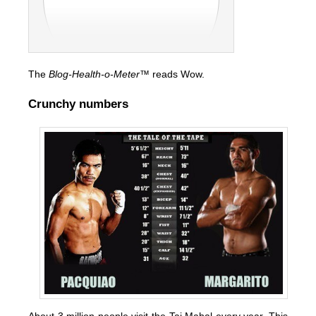
The
Blog-Health-o-Meter™
reads Wow.
Crunchy numbers