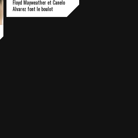
Floyd Mayweather et Canelo
Alvarez font le boulot