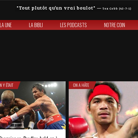
Tout plutôt qu’un vrai boulot
—
Tex Cobb (42-7-1)
 LA UNE
LA BIBLI
LES PODCASTS
NOTRE COIN
N Y ÉTAIT
ON A HÂTE