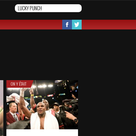
ON Y ÉTAIT