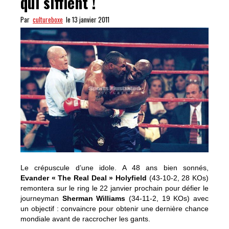
qui sifflent !
Par
cultureboxe
le 13 janvier 2011
Le crépuscule d’une idole. A 48 ans bien sonnés,
Evander « The Real Deal » Holyfield
(43-10-2, 28 KOs)
remontera sur le ring le 22 janvier prochain pour défier le
journeyman
Sherman Williams
(34-11-2, 19 KOs) avec
un objectif : convaincre pour obtenir une dernière chance
mondiale avant de raccrocher les gants.