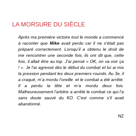
LA MORSURE DU SIÈCLE
Après ma première victoire tout le monde a commencé
à raconter que
Mike
avait perdu car il ne s’était pas
préparé correctement. Lorsqu’il a obtenu le droit de
me rencontrer une seconde fois, ils ont dit que, cette
fois, il allait être au top. J’ai pensé « OK, on va voir ça
! ». Je l’ai agressé dès le début du combat et lui ai mis
la pression pendant les deux premiers rounds. Au 3e, il
a craqué, m’a mordu l’oreille et le combat a été arrêté.
Il a perdu la tête et m’a mordu deux fois.
Malheureusement l’arbitre a arrêté le combat ce qui l’a
sans doute sauvé du KO. C’est comme s’il avait
abandonné.
NZ
Tyson/Holyfield, les oreilles qui sifflent !