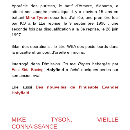
Apprécié des puristes, le natif d’Atmore, Alabama, a
atteint son apogée médiatique il y a environ 15 ans en
battant
Mike Tyson
deux fois d’affilée, une première fois
par KO à la 11e reprise, le 9 septembre 1996 ; une
seconde fois par disqualification à la 3e reprise, le 28 juin
1997.
Bilan des opérations : le titre WBA des poids lourds dans
la musette et un bout d’oreille en moins.
Interrogé dans l’émission
On the Ropes
hébergée par
East Side Boxing
,
Holyfield
a lâché quelques perles sur
son ancien rival.
Lire aussi
Des nouvelles de l’inusable Evander
Holyfield
.
MIKE TYSON, VIEILLE
CONNAISSANCE