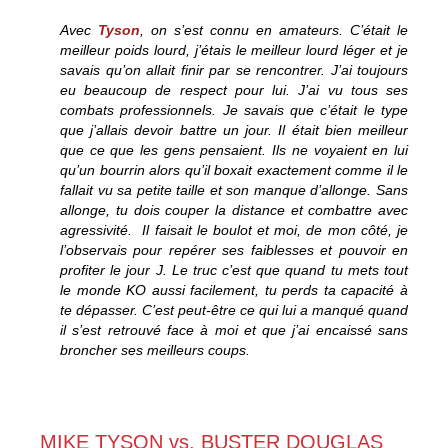
Avec
Tyson
, on s’est connu en amateurs. C’était le
meilleur poids lourd, j’étais le meilleur lourd léger et je
savais qu’on allait finir par se rencontrer. J’ai toujours
eu beaucoup de respect pour lui. J’ai vu tous ses
combats professionnels. Je savais que c’était le type
que j’allais devoir battre un jour. Il était bien meilleur
que ce que les gens pensaient. Ils ne voyaient en lui
qu’un bourrin alors qu’il boxait exactement comme il le
fallait vu sa petite taille et son manque d’allonge. Sans
allonge, tu dois couper la distance et combattre avec
agressivité. Il faisait le boulot et moi, de mon côté, je
l’observais pour repérer ses faiblesses et pouvoir en
profiter le jour J. Le truc c’est que quand tu mets tout
le monde KO aussi facilement, tu perds ta capacité à
te dépasser. C’est peut-être ce qui lui a manqué quand
il s’est retrouvé face à moi et que j’ai encaissé sans
broncher ses meilleurs coups.
MIKE TYSON vs. BUSTER DOUGLAS