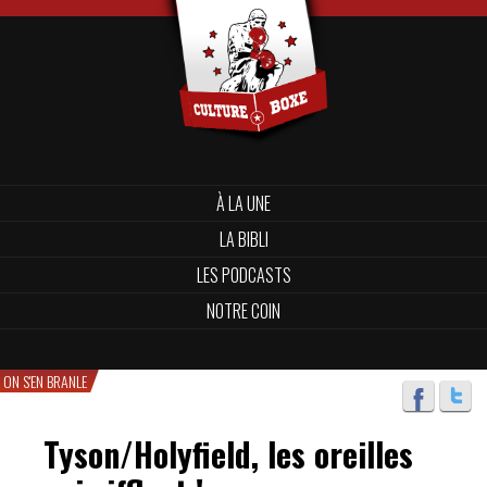
À LA UNE
LA BIBLI
LES PODCASTS
NOTRE COIN
ON S'EN BRANLE
Tyson/Holyfield, les oreilles