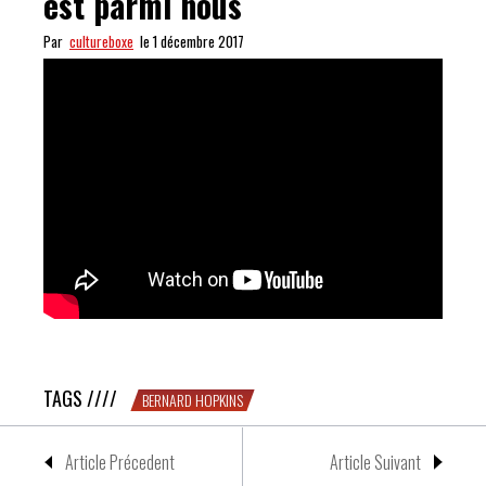
est parmi nous
Par
cultureboxe
le 1 décembre 2017
BERNARD HOPKINS : l’alien est parmi nous
TAGS ////
BERNARD HOPKINS
Article Précedent
Article Suivant