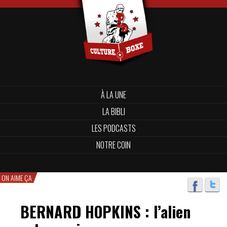
À LA UNE
LA BIBLI
LES PODCASTS
NOTRE COIN
ON AIME ÇA
BERNARD HOPKINS : l’alien