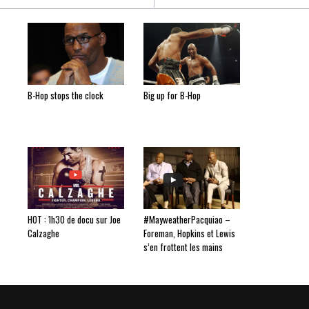
B-Hop stops the clock
Big up for B-Hop
HOT : 1h30 de docu sur Joe
#MayweatherPacquiao –
Calzaghe
Foreman, Hopkins et Lewis
s’en frottent les mains