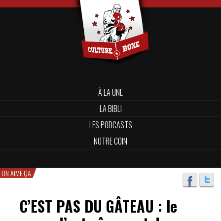
À LA UNE
LA BIBLI
LES PODCASTS
NOTRE COIN
ON AIME ÇA
C’EST PAS DU GÂTEAU : le