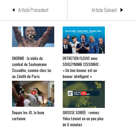
Article Précedent
Article Suivant
ENORME : la vidéo du
ENTRETIEN FLEUVE avec
combat de Souleymane
SOULEYMANE CISSOKHO :
Cissokho, comme chez lui
« Un bon boxeur est un
au Zénith de Paris
boxeur intelligent »
Depuis les JO, la boxe
GROSSE SOIRÉE : revivez
cartonne
Yoka-Léonet en un peu plus
de 6 minutes