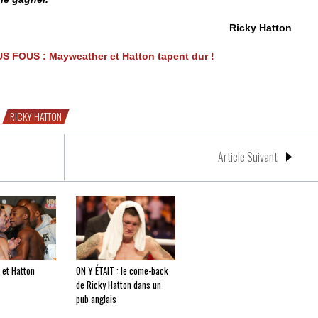
Ricky Hatton
S FOUS : Mayweather et Hatton tapent dur !
RICKY HATTON
Article Suivant
et Hatton
ON Y ÉTAIT : le come-back
de Ricky Hatton dans un
pub anglais