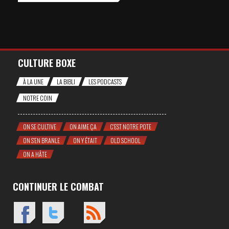
CULTURE BOXE
À LA UNE
LA BIBLI
LES PODCASTS
NOTRE COIN
ON SE CULTIVE
ON AIME ÇA
C'EST NOTRE POTE
ON S'EN BRANLE
ON Y ÉTAIT
OLD SCHOOL
ON A HÂTE
CONTINUER LE COMBAT