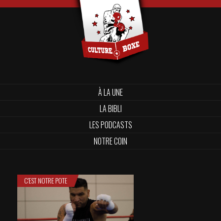
À LA UNE
LA BIBLI
LES PODCASTS
NOTRE COIN
C'EST NOTRE POTE