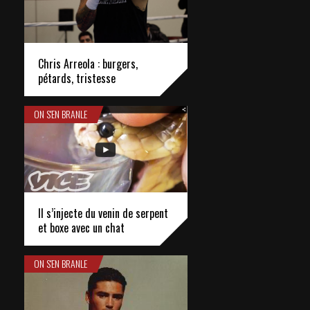
Chris Arreola : burgers,
pétards, tristesse
ON S'EN BRANLE
Il s’injecte du venin de serpent
et boxe avec un chat
ON S'EN BRANLE