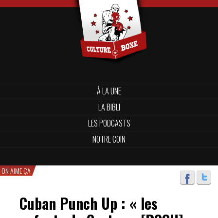
À LA UNE
LA BIBLI
LES PODCASTS
NOTRE COIN
ON AIME ÇA
Cuban Punch Up : « les