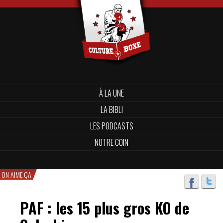
À LA UNE
LA BIBLI
LES PODCASTS
NOTRE COIN
ON AIME ÇA
PAF : les 15 plus gros KO de