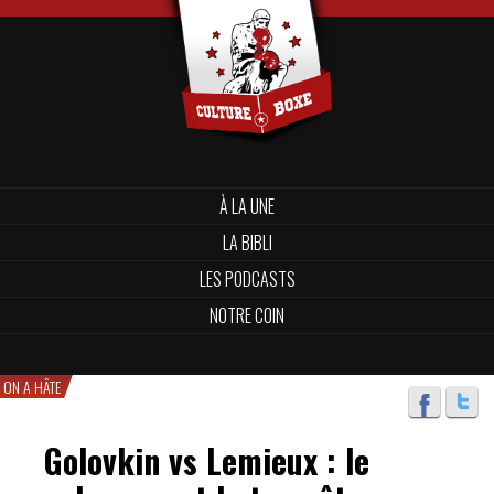
À LA UNE
LA BIBLI
LES PODCASTS
NOTRE COIN
ON A HÂTE
Golovkin vs Lemieux : le