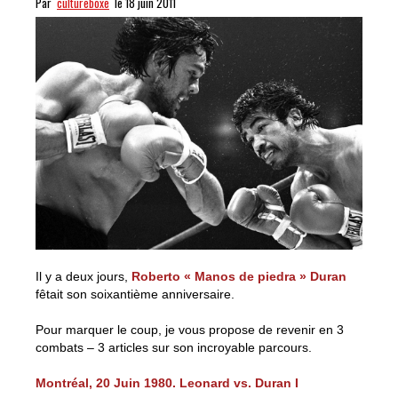
Par
cultureboxe
le 18 juin 2011
Il y a deux jours,
Roberto « Manos de piedra » Duran
fêtait son soixantième anniversaire.
Pour marquer le coup, je vous propose de revenir en 3
combats – 3 articles sur son incroyable parcours.
Montréal, 20 Juin 1980. Leonard vs. Duran I