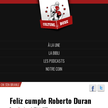
À LA UNE
LA BIBLI
LES PODCASTS
NOTRE COIN
ON S'EN BRANLE
Feliz cumple Roberto Duran