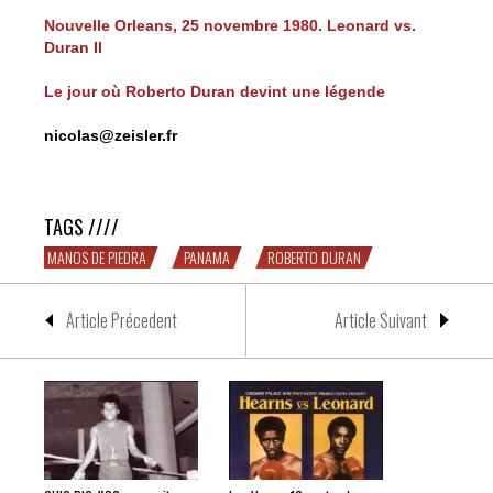
Nouvelle Orleans, 25 novembre 1980. Leonard vs.
Duran II
Le jour où Roberto Duran devint une légende
nicolas@zeisler.fr
Feliz cumple Roberto Duran
TAGS ////
MANOS DE PIEDRA
PANAMA
ROBERTO DURAN
Article Précedent
Article Suivant