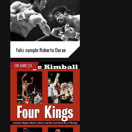
Feliz cumple Roberto Duran
ON AIME ÇA