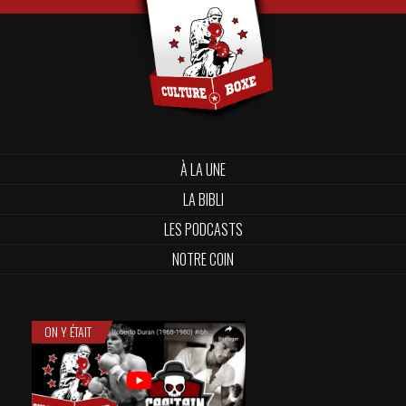
À LA UNE
LA BIBLI
LES PODCASTS
NOTRE COIN
ON Y ÉTAIT