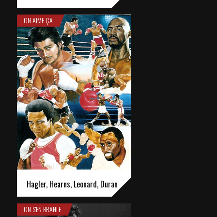
ON AIME ÇA
Hagler, Hearns, Leonard, Duran
ON S'EN BRANLE