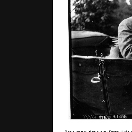
Boxe et politique aux Etats-Unis