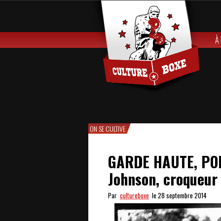
À
ON SE CULTIVE
GARDE HAUTE, POIN
Johnson, croqueur
Par
cultureboxe
le 28 septembre 2014