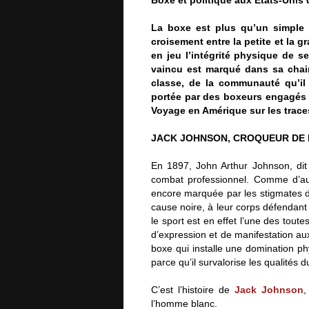
La boxe est plus qu’un simple 
croisement entre la petite et la g
en jeu l’intégrité physique de se
vaincu est marqué dans sa chair
classe, de la communauté qu’il 
portée par des boxeurs engagés ou
Voyage en Amérique sur les trace
JACK JOHNSON, CROQUEUR DE
En 1897, John Arthur Johnson, di
combat professionnel. Comme d’aut
encore marquée par les stigmates de
cause noire, à leur corps défendant
le sport est en effet l’une des tout
d’expression et de manifestation aux
boxe qui installe une domination ph
parce qu’il survalorise les qualités 
C’est l’histoire de
Jack Johnson
,
l’homme blanc.