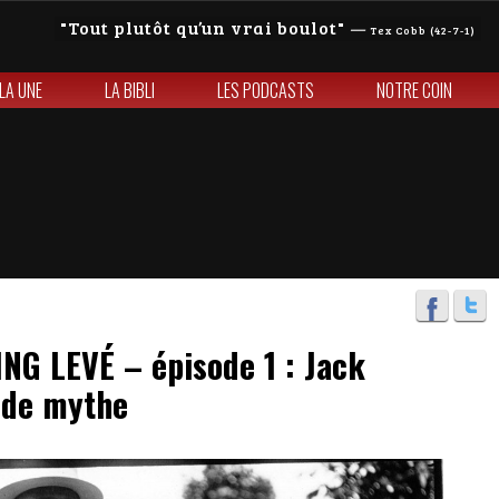
Tout plutôt qu’un vrai boulot
—
Tex Cobb (42-7-1)
 LA UNE
LA BIBLI
LES PODCASTS
NOTRE COIN
G LEVÉ – épisode 1 : Jack
 de mythe