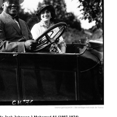
 de Jack Johnson à Mohamed Ali (1897-1974).