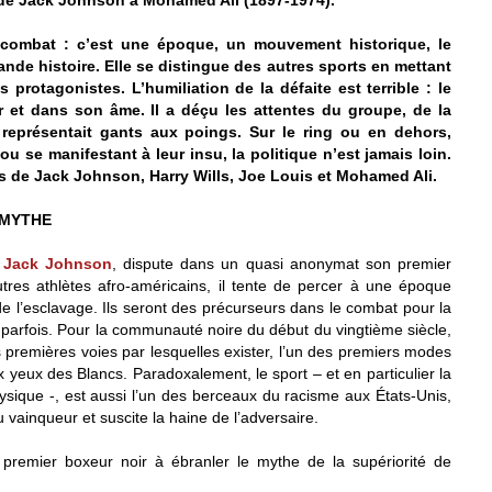
combat : c’est une époque, un mouvement historique, le
rande histoire. Elle se distingue des autres sports en mettant
s protagonistes. L’humiliation de la défaite est terrible : le
 et dans son âme. Il a déçu les attentes du groupe, de la
représentait gants aux poings. Sur le ring ou en dehors,
 se manifestant à leur insu, la politique n’est jamais loin.
s de Jack Johnson, Harry Wills, Joe Louis et Mohamed Ali.
 MYTHE
t
Jack Johnson
, dispute dans un quasi anonymat son premier
res athlètes afro-américains, il tente de percer à une époque
 l’esclavage. Ils seront des précurseurs dans le combat pour la
 parfois. Pour la communauté noire du début du vingtième siècle,
es premières voies par lesquelles exister, l’un des premiers modes
 yeux des Blancs. Paradoxalement, le sport – et en particulier la
ysique -, est aussi l’un des berceaux du racisme aux États-Unis,
du vainqueur et suscite la haine de l’adversaire.
 premier boxeur noir à ébranler le mythe de la supériorité de