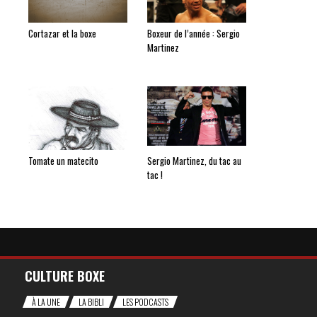
Cortazar et la boxe
Boxeur de l’année : Sergio
Martinez
Tomate un matecito
Sergio Martinez, du tac au
tac !
CULTURE BOXE
À LA UNE
LA BIBLI
LES PODCASTS