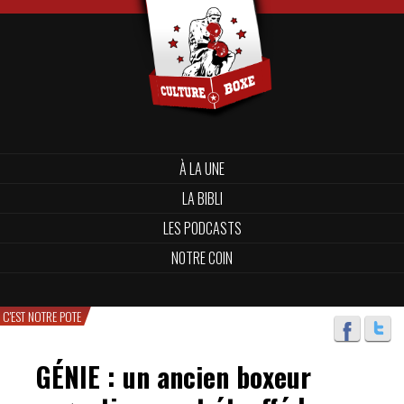
À LA UNE
LA BIBLI
LES PODCASTS
NOTRE COIN
C'EST NOTRE POTE
GÉNIE : un ancien boxeur