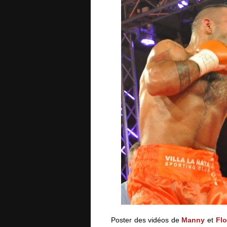
Poster des vidéos de
Manny
et
Fl