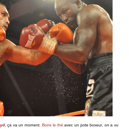
oyd
, ça va un moment.
Boire le thé
avec un pote boxeur, on a vu