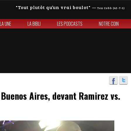
Tout plutôt qu’un vrai boulot
—
Tex Cobb (42-7-1)
 LA UNE
LA BIBLI
LES PODCASTS
NOTRE COIN
 Buenos Aires, devant Ramirez vs.