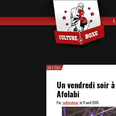
À
ON Y ÉTAIT
Un vendredi soir à
Afolabi
Par
cultureboxe
le 11 avril 2015