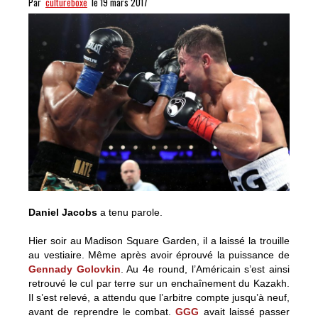
Par
cultureboxe
le 19 mars 2017
Daniel Jacobs
a tenu parole.
Hier soir au Madison Square Garden, il a laissé la trouille
au vestiaire. Même après avoir éprouvé la puissance de
Gennady Golovkin
. Au 4e round, l’Américain s’est ainsi
retrouvé le cul par terre sur un enchaînement du Kazakh.
Il s’est relevé, a attendu que l’arbitre compte jusqu’à neuf,
avant de reprendre le combat.
GGG
avait laissé passer