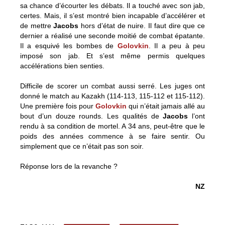
sa chance d’écourter les débats. Il a touché avec son jab,
certes. Mais, il s’est montré bien incapable d’accélérer et
de mettre
Jacobs
hors d’état de nuire. Il faut dire que ce
dernier a réalisé une seconde moitié de combat épatante.
Il a esquivé les bombes de
Golovkin
. Il a peu à peu
imposé son jab. Et s’est même permis quelques
accélérations bien senties.
Difficile de scorer un combat aussi serré. Les juges ont
donné le match au Kazakh (114-113, 115-112 et 115-112).
Une première fois pour
Golovkin
qui n’était jamais allé au
bout d’un douze rounds. Les qualités de
Jacobs
l’ont
rendu à sa condition de mortel. A 34 ans, peut-être que le
poids des années commence à se faire sentir. Ou
simplement que ce n’était pas son soir.
Réponse lors de la revanche ?
NZ
Golovkin, d’un cheveu