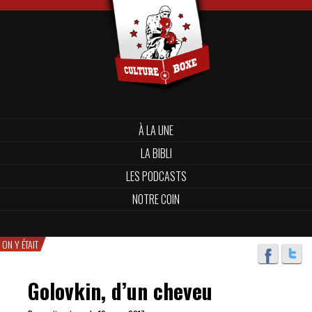
À LA UNE
LA BIBLI
LES PODCASTS
NOTRE COIN
ON Y ÉTAIT
Golovkin, d’un cheveu