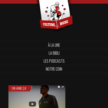
À LA UNE
LA BIBLI
LES PODCASTS
NOTRE COIN
ON AIME ÇA