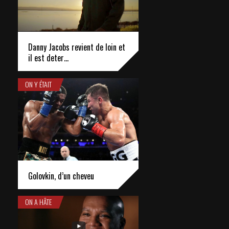
Danny Jacobs revient de loin et
il est deter…
ON Y ÉTAIT
Golovkin, d’un cheveu
ON A HÂTE