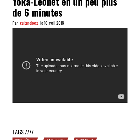
Yoka-Léonet en un peu plus
de 6 minutes
Par
cultureboxe
le 10 avril 2018
GROSSE SOIRÉE : revivez Yoka-Léonet en un peu plus
de 6 minutes
TAGS ////