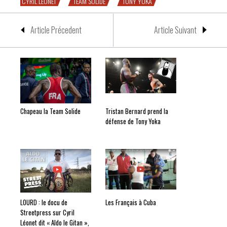
CYRIL LÉONET
TEAM SOLIDE
TONY YOKA
Article Précedent
Article Suivant
Chapeau la Team Solide
Tristan Bernard prend la
défense de Tony Yoka
LOURD : le docu de
Les Français à Cuba
Streetpress sur Cyril
Léonet dit « Aldo le Gitan »,