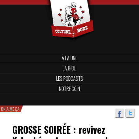
À LA UNE
LA BIBLI
LES PODCASTS
NOTRE COIN
ON AIME ÇA
GROSSE SOIRÉE : revivez