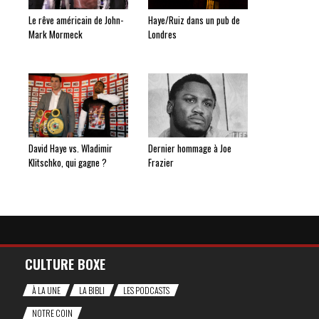
Le rêve américain de John-
Haye/Ruiz dans un pub de
Mark Mormeck
Londres
David Haye vs. Wladimir
Dernier hommage à Joe
Klitschko, qui gagne ?
Frazier
CULTURE BOXE
À LA UNE
LA BIBLI
LES PODCASTS
NOTRE COIN