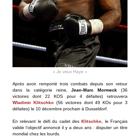
« Je veux Haye »
Après avoir remporté trois combats depuis son retour
dans la catégorie reine,
Jean-Marc Mormeck
(36
victoires dont 22 KOS pour 4 défaites) retrouvera
Wladimir Klitschko
(56 victoires dont 49 KOs pour 3
défaites) le 10 décembre prochain à Dusseldorf.
En relevant le défi du cadet des
Klitschko
, le Français
valide l’objectif annoncé il y a deux ans : disputer un titre
mondial chez les lourds.