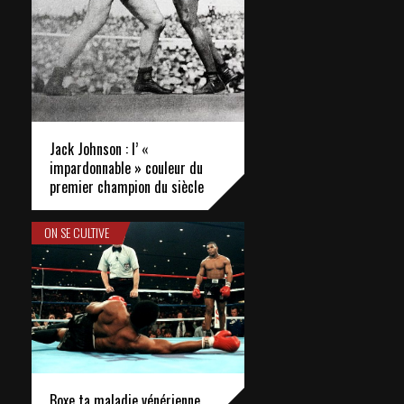
Jack Johnson : l’ «
impardonnable » couleur du
premier champion du siècle
ON SE CULTIVE
Boxe ta maladie vénérienne