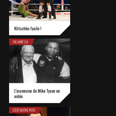
Klitschko facile !
ON AIME ÇA
L’ascension de Mike Tyson en
vidéo
C'EST NOTRE POTE