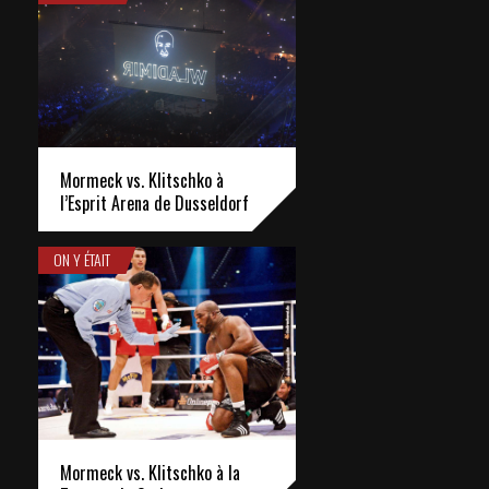
Mormeck vs. Klitschko à
l’Esprit Arena de Dusseldorf
ON Y ÉTAIT
Mormeck vs. Klitschko à la