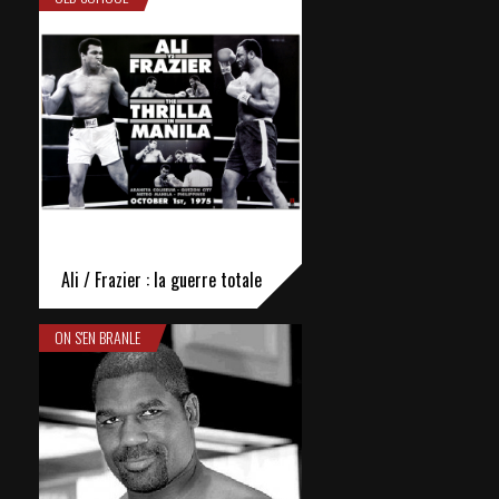
Ali / Frazier : la guerre totale
ON S'EN BRANLE