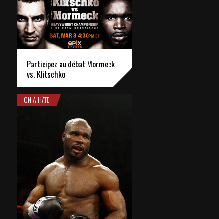
Participez au débat Mormeck
vs. Klitschko
ON A HÂTE