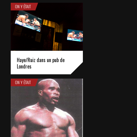
ON Y ÉTAIT
Haye/Ruiz dans un pub de
Londres
ON Y ÉTAIT