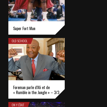
Super Fort Man
OLD SCHOOL
Foreman parle d’Ali et de
« Rumble in the Jungle » – 3/3
ON Y ÉTAIT