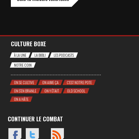
CULTURE BOXE
À LA UNE
LA BIBLI
LES PODCASTS
NOTRE COIN
ON SE CULTIVE
ON AIME ÇA
C'EST NOTRE POTE
ON S'EN BRANLE
ON Y ÉTAIT
OLD SCHOOL
ON A HÂTE
CONTINUER LE COMBAT