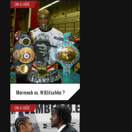
ON A HÂTE
Mormeck vs. W.Klitschko ?
ON A HÂTE