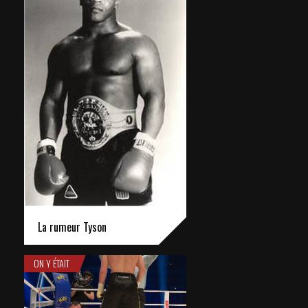
La rumeur Tyson
ON Y ÉTAIT