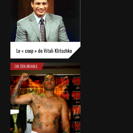
Le « coup » de Vitali Klitschko
ON S'EN BRANLE