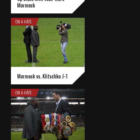
Mormeck
ON A HÂTE
Mormeck vs. Klitschko J-1
ON A HÂTE