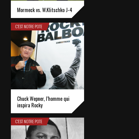
Mormeck vs. W.Klitschko J-4
C'EST NOTRE POTE
Chuck Wepner, l’homme qui
inspira Rocky
C'EST NOTRE POTE