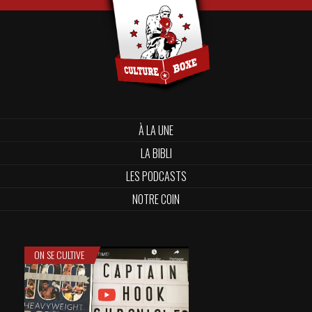
À LA UNE
LA BIBLI
LES PODCASTS
NOTRE COIN
ON SE CULTIVE