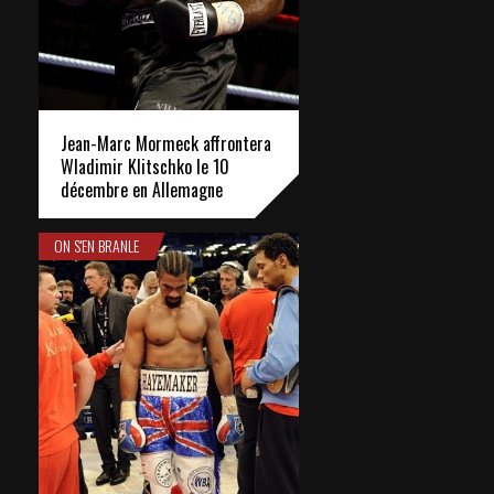
Jean-Marc Mormeck affrontera
Wladimir Klitschko le 10
décembre en Allemagne
ON S'EN BRANLE