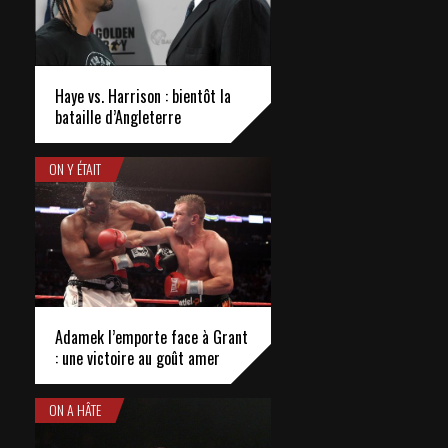
Haye vs. Harrison : bientôt la
bataille d’Angleterre
ON Y ÉTAIT
Adamek l’emporte face à Grant
: une victoire au goût amer
ON A HÂTE