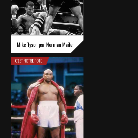
Mike Tyson par Norman Mailer
C'EST NOTRE POTE