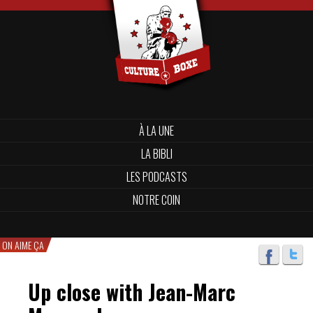
À LA UNE
LA BIBLI
LES PODCASTS
NOTRE COIN
ON AIME ÇA
Up close with Jean-Marc