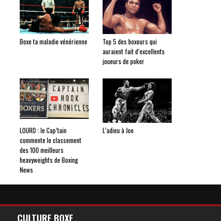
Boxe ta maladie vénérienne
Top 5 des boxeurs qui
auraient fait d’excellents
joueurs de poker
LOURD : le Cap’tain
L’adieu à Joe
commente le classement
des 100 meilleurs
heavyweights de Boxing
News
CULTURE BOXE