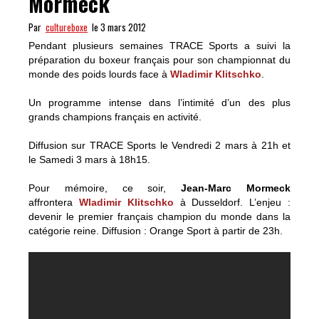
Mormeck
Par
cultureboxe
le 3 mars 2012
Pendant plusieurs semaines TRACE Sports a suivi la
préparation du boxeur français pour son championnat du
monde des poids lourds face à
Wladimir Klitschko
.
Un programme intense dans l’intimité d’un des plus
grands champions français en activité.
Diffusion sur TRACE Sports le Vendredi 2 mars à 21h et
le Samedi 3 mars à 18h15.
Pour mémoire, ce soir,
Jean-Marc Mormeck
affrontera
Wladimir Klitschko
à Dusseldorf. L’enjeu :
devenir le premier français champion du monde dans la
catégorie reine. Diffusion : Orange Sport à partir de 23h.