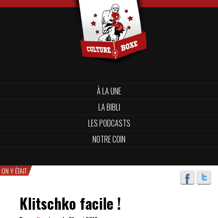
À LA UNE
LA BIBLI
LES PODCASTS
NOTRE COIN
ON Y ÉTAIT
Klitschko facile !