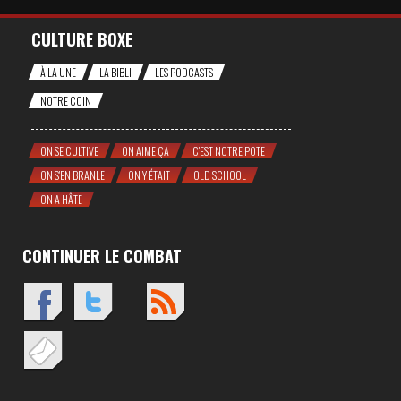
CULTURE BOXE
À LA UNE
LA BIBLI
LES PODCASTS
NOTRE COIN
ON SE CULTIVE
ON AIME ÇA
C'EST NOTRE POTE
ON S'EN BRANLE
ON Y ÉTAIT
OLD SCHOOL
ON A HÂTE
CONTINUER LE COMBAT