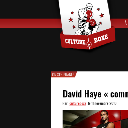
À
ON S'EN BRANLE
David Haye « comme
Par
cultureboxe
le 11 novembre 2010