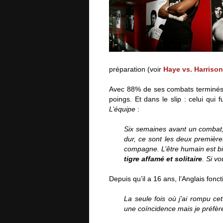
préparation (voir
Haye vs. Harrison,
Avec 88% de ses combats terminés 
poings. Et dans le slip : celui qui
L’équipe
:
Six semaines avant un combat, j
dur, ce sont les deux première
compagne. L’être humain est bi
tigre affamé et solitaire
. Si v
Depuis qu’il a 16 ans, l’Anglais fon
La seule fois où j’ai rompu cet
une coïncidence mais je préfère