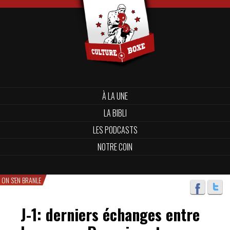
À LA UNE
LA BIBLI
LES PODCASTS
NOTRE COIN
ON S'EN BRANLE
J-1: derniers échanges entre