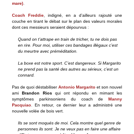
mare)
.
Coach Freddie
, indigné, en a d’ailleurs rajouté une
couche en tirant le débat sur le plan des valeurs morales
dont ces messieurs seraient dépourvus :
Quand on t’attrape en train de tricher, tu ne dois pas
en rire. Pour moi, utiliser ces bandages illégaux c’est
du meurtre avec préméditation.
La boxe est notre sport. C’est dangereux. Si Margarito
ne prend pas la santé des autres au sérieux, c’est un
connard.
Pas de quoi déstabiliser
Antonio Margarito
et son nouvel
ami
Brandon Rios
qui ont répondu en mimant les
symptômes parkinsoniens du coach de
Manny
Pacquiao
. En retour, ce dernier leur a administré une
nouvelle volée de bois vert.
Ils se sont moqués de moi. Cela montre quel genre de
personnes ils sont. Je ne veux pas en faire une affaire