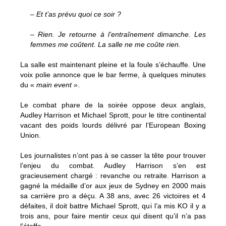
– Et t’as prévu quoi ce soir ?
– Rien. Je retourne à l’entraînement dimanche. Les
femmes me coûtent. La salle ne me coûte rien.
La salle est maintenant pleine et la foule s’échauffe. Une
voix polie annonce que le bar ferme, à quelques minutes
du «
main event »
.
Le combat phare de la soirée oppose deux anglais,
Audley Harrison et Michael Sprott, pour le titre continental
vacant des poids lourds délivré par l’European Boxing
Union.
Les journalistes n’ont pas à se casser la tête pour trouver
l’enjeu du combat. Audley Harrison s’en est
gracieusement chargé : revanche ou retraite. Harrison a
gagné la médaille d’or aux jeux de Sydney en 2000 mais
sa carrière pro a déçu. A 38 ans, avec 26 victoires et 4
défaites, il doit battre Michael Sprott, qui l’a mis KO il y a
trois ans, pour faire mentir ceux qui disent qu’il n’a pas