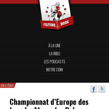
À LA UNE
LA BIBLI
LES PODCASTS
NOTRE COIN
ON Y ÉTAIT
Championnat d’Europe des