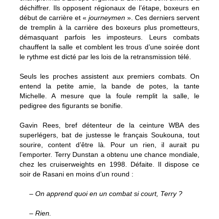
déchiffrer. Ils opposent régionaux de l’étape, boxeurs en
début de carrière et «
journeymen
». Ces derniers servent
de tremplin à la carrière des boxeurs plus prometteurs,
démasquant parfois les imposteurs. Leurs combats
chauffent la salle et comblent les trous d’une soirée dont
le rythme est dicté par les lois de la retransmission télé.
Seuls les proches assistent aux premiers combats. On
entend la petite amie, la bande de potes, la tante
Michelle. A mesure que la foule remplit la salle, le
pedigree des figurants se bonifie.
Gavin Rees, bref détenteur de la ceinture WBA des
superlégers, bat de justesse le français Soukouna, tout
sourire, content d’être là. Pour un rien, il aurait pu
l’emporter. Terry Dunstan a obtenu une chance mondiale,
chez les cruiserweights en 1998. Défaite. Il dispose ce
soir de Rasani en moins d’un round :
– On apprend quoi en un combat si court, Terry ?
– Rien.