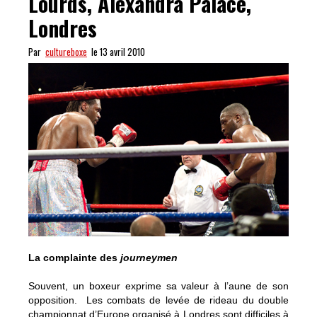
Lourds, Alexandra Palace,
Londres
Par
cultureboxe
le 13 avril 2010
La complainte des
journeymen
Souvent, un boxeur exprime sa valeur à l’aune de son
opposition. Les combats de levée de rideau du double
championnat d’Europe organisé à Londres sont difficiles à