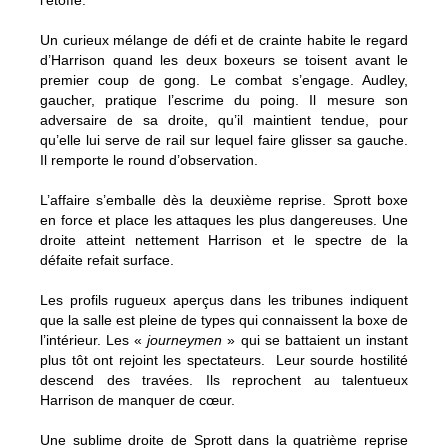
l’étoffe.
Un curieux mélange de défi et de crainte habite le regard
d’Harrison quand les deux boxeurs se toisent avant le
premier coup de gong. Le combat s’engage. Audley,
gaucher, pratique l’escrime du poing. Il mesure son
adversaire de sa droite, qu’il maintient tendue, pour
qu’elle lui serve de rail sur lequel faire glisser sa gauche.
Il remporte le round d’observation.
L’affaire s’emballe dès la deuxième reprise. Sprott boxe
en force et place les attaques les plus dangereuses. Une
droite atteint nettement Harrison et le spectre de la
défaite refait surface.
Les profils rugueux aperçus dans les tribunes indiquent
que la salle est pleine de types qui connaissent la boxe de
l’intérieur. Les «
journeymen
» qui se battaient un instant
plus tôt ont rejoint les spectateurs. Leur sourde hostilité
descend des travées. Ils reprochent au talentueux
Harrison de manquer de cœur.
Une sublime droite de Sprott dans la quatrième reprise