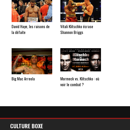
David Haye, les raisons de
Vitali Klitschko écrase
la défaite
Shannon Briggs
Big Mac Arreola
Mormeck vs. Klitschko : où
voir le combat ?
CULTURE BOXE