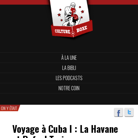
À LA UNE
LA BIBLI
LES PODCASTS
NOTRE COIN
ON Y ÉTAIT
Voyage à Cuba I : La Havane