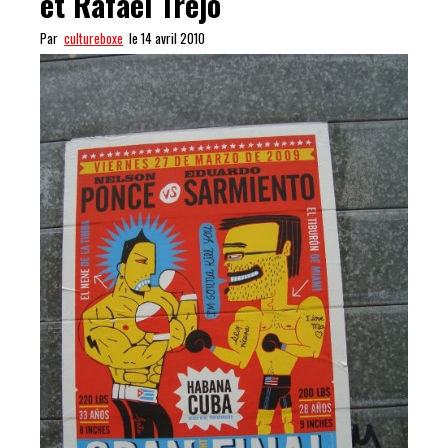
et Rafael Trejo
Par
cultureboxe
le 14 avril 2010