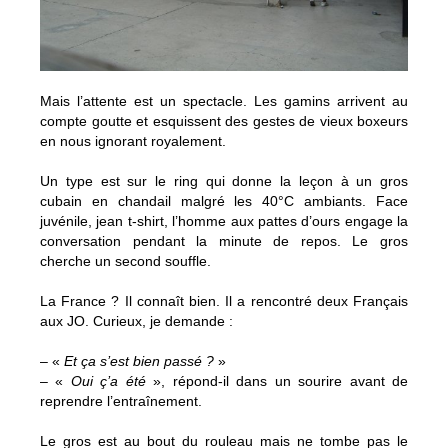
Mais l’attente est un spectacle. Les gamins arrivent au
compte goutte et esquissent des gestes de vieux boxeurs
en nous ignorant royalement.
Un type est sur le ring qui donne la leçon à un gros
cubain en chandail malgré les 40°C ambiants. Face
juvénile, jean t-shirt, l’homme aux pattes d’ours engage la
conversation pendant la minute de repos. Le gros
cherche un second souffle.
La France ? Il connaît bien. Il a rencontré deux Français
aux JO. Curieux, je demande :
– «
Et ça s’est bien passé ?
»
– «
Oui ç’a été
», répond-il dans un sourire avant de
reprendre l’entraînement.
Le gros est au bout du rouleau mais ne tombe pas le