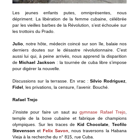
Les jeunes enfants putes, omniprésentes, nous
dépriment. La libération de la femme cubaine, célébrée
par les vieilles barbes de la Révolution, s’est échouée sur
les trottoirs du Prado.
Julio
, notre hôte, médecin coincé sur son île, balaie nos
derniers doutes sur le désastre révolutionnaire. C’est
aussi lui qui, à peine arrivés, nous apprend la disparition
de
Michael Jackson
: la tournée de cuba libre s’impose
pour digérer la nouvelle.
Discussions sur la terrasse. En vrac :
Silvio Rodriguez
,
Fidel
, les privations, la censure, l’avenir. Bouché.
Rafael Trejo
J’insiste pour faire un saut au
gymnase Rafael Trejo
,
temple de la boxe cubaine et fabrique de champions
olympiques. Sur les traces de
Kid Chocolate
,
Teofilo
Stevenson
et
Felix Savon
, nous traversons la Habana
Vieja à la recherche du n° 815, rue Cuba.