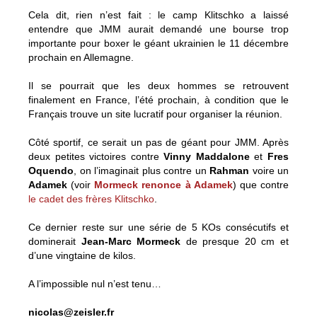
Cela dit, rien n’est fait : le camp Klitschko a laissé
entendre que JMM aurait demandé une bourse trop
importante pour boxer le géant ukrainien le 11 décembre
prochain en Allemagne.
Il se pourrait que les deux hommes se retrouvent
finalement en France, l’été prochain, à condition que le
Français trouve un site lucratif pour organiser la réunion.
Côté sportif, ce serait un pas de géant pour JMM. Après
deux petites victoires contre
Vinny Maddalone
et
Fres
Oquendo
, on l’imaginait plus contre un
Rahman
voire un
Adamek
(voir
Mormeck renonce à Adamek
) que contre
le cadet des frères Klitschko
.
Ce dernier reste sur une série de 5 KOs consécutifs et
dominerait
Jean-Marc Mormeck
de presque 20 cm et
d’une vingtaine de kilos.
A l’impossible nul n’est tenu…
nicolas@zeisler.fr