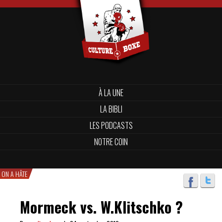
À LA UNE
LA BIBLI
LES PODCASTS
NOTRE COIN
ON A HÂTE
Mormeck vs. W.Klitschko ?