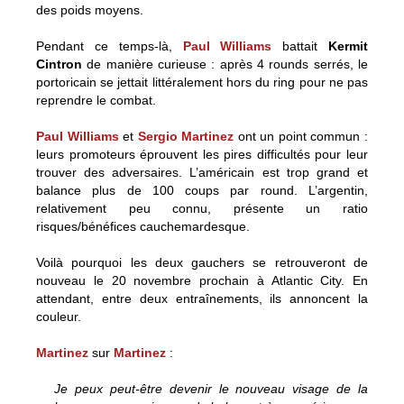
des poids moyens.
Pendant ce temps-là,
Paul Williams
battait
Kermit
Cintron
de manière curieuse : après 4 rounds serrés, le
portoricain se jettait littéralement hors du ring pour ne pas
reprendre le combat.
Paul Williams
et
Sergio Martinez
ont un point commun :
leurs promoteurs éprouvent les pires difficultés pour leur
trouver des adversaires. L’américain est trop grand et
balance plus de 100 coups par round. L’argentin,
relativement peu connu, présente un ratio
risques/bénéfices cauchemardesque.
Voilà pourquoi les deux gauchers se retrouveront de
nouveau le 20 novembre prochain à Atlantic City. En
attendant, entre deux entraînements, ils annoncent la
couleur.
Martinez
sur
Martinez
:
Je peux peut-être devenir le nouveau visage de la