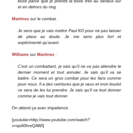
boxe parce que je prends la boxe très au sérieux sur
et en dehors du ring.
Martinez
sur le combat :
Je sens que je vais mettre Paul KO pour ne pas laisser
de place au doute. Je me sens plus fort et
expérimenté qu’avant.
Williams
sur
Martinez
:
C’est un combattant, je sais qu’il ne va pas attendre le
dernier moment et tout annuler. Je sais qu’il va se
battre. Ce sera un gros combat pour les fans comme
pour nous. Il a des ceintures que je veux et mon boulot
ce sera de les lui prendre. Je sais qu’il va tout donner
comme je vais tout donner.
On attend ça avec impatience.
[youtube=http://www.youtube.com/watch?
v=qsA0hreQAWI]