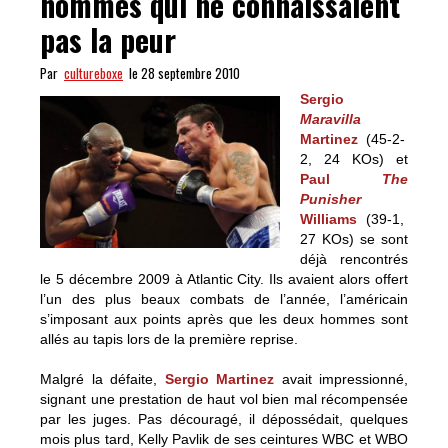
hommes qui ne connaissaient
pas la peur
Par
cultureboxe
le 28 septembre 2010
Sergio
Maravilla
Martinez
(45-2-
2, 24 KOs) et
Paul
The
Punisher
Williams
(39-1,
27 KOs) se sont
déjà rencontrés
le 5 décembre 2009 à Atlantic City. Ils avaient alors offert
l’un des plus beaux combats de l’année, l’américain
s’imposant aux points après que les deux hommes sont
allés au tapis lors de la première reprise.
Malgré la défaite,
Sergio Martinez
avait impressionné,
signant une prestation de haut vol bien mal récompensée
par les juges. Pas découragé, il dépossédait, quelques
mois plus tard, Kelly Pavlik de ses ceintures WBC et WBO