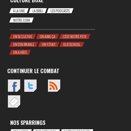
CULTURE BOXE
À LA UNE
LA BIBLI
LES PODCASTS
NOTRE COIN
ON SE CULTIVE
ON AIME ÇA
C'EST NOTRE POTE
ON S'EN BRANLE
ON Y ÉTAIT
OLD SCHOOL
ON A HÂTE
CONTINUER LE COMBAT
NOS SPARRINGS