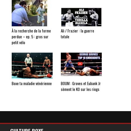
À la recherche de la forme
Ali / Frazier : la guerre
perdue – ep. 5 : gros sur
totale
petit vélo
Boxe ta maladie vénérienne
BOUM : Groves et Eubank Jr
sèment le KO sur les rings