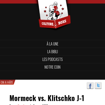
À LA UNE
LA BIBLI
LES PODCASTS
NOTRE COIN
ON A HÂTE
Mormeck vs. Klitschko J-1